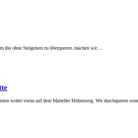
 um ihn ohne Steigeisen zu überqueren, machen wir…
tte
nlinien weiter voran auf dem Marteller Höhenweg. Wir durchqueren w