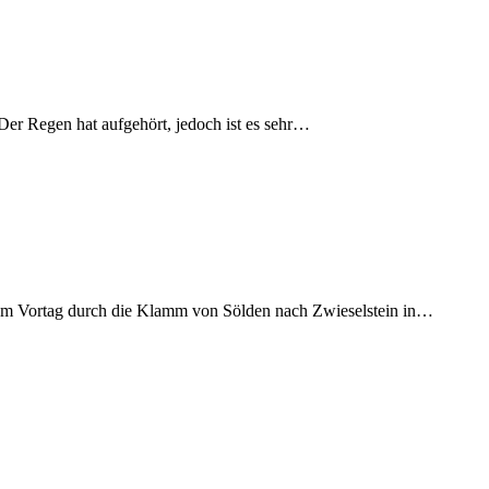
er Regen hat aufgehört, jedoch ist es sehr…
h am Vortag durch die Klamm von Sölden nach Zwieselstein in…