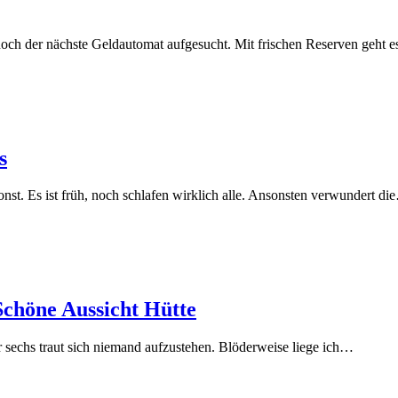
och der nächste Geldautomat aufgesucht. Mit frischen Reserven geht 
s
t. Es ist früh, noch schlafen wirklich alle. Ansonsten verwundert di
Schöne Aussicht Hütte
r sechs traut sich niemand aufzustehen. Blöderweise liege ich…