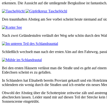
erkennen. Die Aussicht auf die umliegende Bergkulisse ist fantastisch
Den traumhaften Abstieg am See vorbei scheint heute niemand auf si
Nach zwei Geländestufen verläuft der Weg sehr schön durch den Wal
Schließlich wechselt man nach der ersten Alm auf den Fahrweg, pass
Bei den ersten Häusern verlässt man die Straße und es geht auf einem
Eidechsen scheint es zu gefallen.
In Schlanders hat Elisabeth bereits Proviant gekauft und ein Hotelz
schlendern ein wenig durch die Straßen und ich erstehe ein neues Me
Obwohl der Abstieg über die Schotterpiste zeitweise zäh und anstrenge
abschrecken lassen. Leider stand mir auf diesen Teil der Strecke k
Sonnencreme eingetrübt.