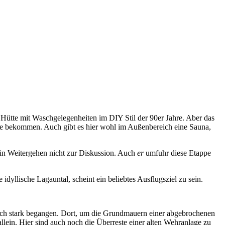
 Hütte mit Waschgelegenheiten im DIY Stil der 90er Jahre. Aber das
tere bekommen. Auch gibt es hier wohl im Außenbereich eine Sauna,
 ein Weitergehen nicht zur Diskussion. Auch
er
umfuhr diese Etappe
 idyllische Lagauntal, scheint ein beliebtes Ausflugsziel zu sein.
unlich stark begangen. Dort, um die Grundmauern einer abgebrochenen
lein. Hier sind auch noch die Überreste einer alten Wehranlage zu