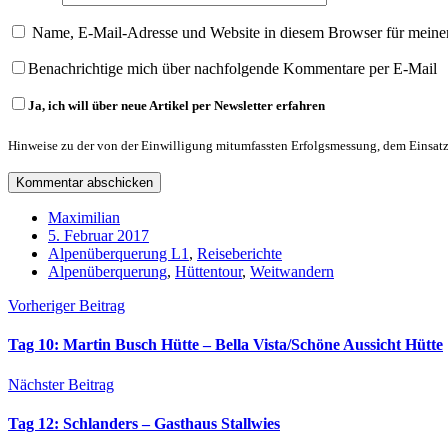
Name, E-Mail-Adresse und Website in diesem Browser für meine
Benachrichtige mich über nachfolgende Kommentare per E-Mail
Ja, ich will über neue Artikel per Newsletter erfahren
Hinweise zu der von der Einwilligung mitumfassten Erfolgsmessung, dem Einsatz
Maximilian
5. Februar 2017
Alpenüberquerung L1
,
Reiseberichte
Alpenüberquerung
,
Hüttentour
,
Weitwandern
Vorheriger Beitrag
Tag 10: Martin Busch Hütte – Bella Vista/Schöne Aussicht Hütte
Nächster Beitrag
Tag 12: Schlanders – Gasthaus Stallwies