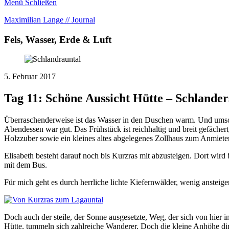
Menü
Schließen
Maximilian Lange // Journal
Fels, Wasser, Erde & Luft
5. Februar 2017
Tag 11: Schöne Aussicht Hütte – Schlander
Überraschenderweise ist das Wasser in den Duschen warm. Und umsonst
Abendessen war gut. Das Frühstück ist reichhaltig und breit gefäche
Holzzuber sowie ein kleines altes abgelegenes Zollhaus zum Anmiete
Elisabeth besteht darauf noch bis Kurzras mit abzusteigen. Dort wir
mit dem Bus.
Für mich geht es durch herrliche lichte Kiefernwälder, wenig ansteigend
Doch auch der steile, der Sonne ausgesetzte, Weg, der sich von hier 
Hütte, tummeln sich zahlreiche Wanderer. Doch die kleine Anhöhe dir