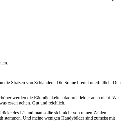
hlen.
man die Straßen von Schlanders. Die Sonne brennt unerbittlich. Den
Schöner werden die Räumlichkeiten dadurch leider auch nicht. Wir
was essen gehen. Gut und reichlich.
ndrücke des L1 und man sollte sich nicht von reinen Zahlen
beth stammen. Und meine wenigen Handybilder sind zumeist mit