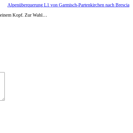
Alpenüberquerung L1 von Garmisch-Partenkirchen nach Brescia
n meinem Kopf. Zur Wahl…