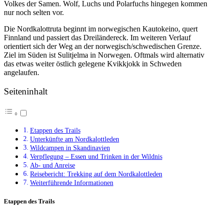
Volkes der Samen. Wolf, Luchs und Polarfuchs hingegen kommen
nur noch selten vor.
Die Nordkalottruta beginnt im norwegischen Kautokeino, quert
Finnland und passiert das Dreiländereck. Im weiteren Verlauf
orientiert sich der Weg an der norwegisch/schwedischen Grenze.
Ziel im Süden ist Sulitjelma in Norwegen. Oftmals wird alternativ
das etwas weiter östlich gelegene Kvikkjokk in Schweden
angelaufen.
Seiteninhalt
Etappen des Trails
Unterkünfte am Nordkalottleden
Wildcampen in Skandinavien
Verpflegung – Essen und Trinken in der Wildnis
Ab- und Anreise
Reisebericht: Trekking auf dem Nordkalottleden
Weiterführende Informationen
Etappen des Trails