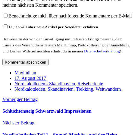
meinen nächsten Kommentar speichern.
Benachrichtige mich über nachfolgende Kommentare per E-Mail
Ja, ich will über neue Artikel per Newsletter erfahren
Hinweise zu der von der Einwilligung mitumfassten Erfolgsmessung, dem
Einsatz des Versanddienstleisters MailChimp, Protokollierung der Anmeldung
und Deinen Widerrufsrechten erhälst du in meiner
Datenschutzerklärung
!
Maximilian
17. August 2017
Nordkalottleden - Skandinavien
,
Reiseberichte
Nordkalottleden
,
Skandinavien
,
Trekking
,
Weitwandern
Vorheriger Beitrag
Schluchtensteig Schwarzwald Impressionen
Nächster Beitrag
Nordkalottleden Teil 1 – Sumpf, Moskitos und der Reisa