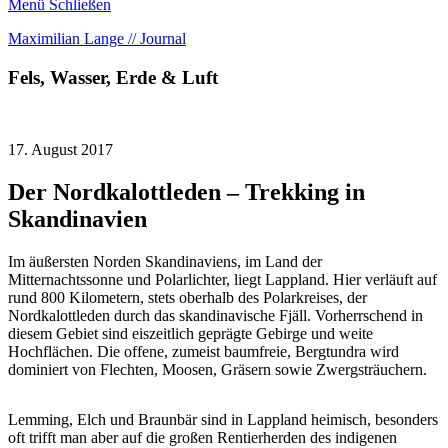
Menü
Schließen
Maximilian Lange // Journal
Fels, Wasser, Erde & Luft
17. August 2017
Der Nordkalottleden – Trekking in
Skandinavien
Im äußersten Norden Skandinaviens, im Land der
Mitternachtssonne und Polarlichter, liegt Lappland. Hier verläuft auf
rund 800 Kilometern, stets oberhalb des Polarkreises, der
Nordkalottleden durch das skandinavische Fjäll. Vorherrschend in
diesem Gebiet sind eiszeitlich geprägte Gebirge und weite
Hochflächen. Die offene, zumeist baumfreie, Bergtundra wird
dominiert von Flechten, Moosen, Gräsern sowie Zwergsträuchern.
Lemming, Elch und Braunbär sind in Lappland heimisch, besonders
oft trifft man aber auf die großen Rentierherden des indigenen