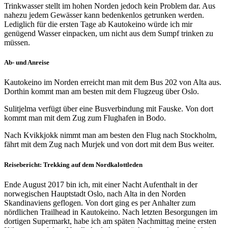
Trinkwasser stellt im hohen Norden jedoch kein Problem dar. Aus
nahezu jedem Gewässer kann bedenkenlos getrunken werden.
Lediglich für die ersten Tage ab Kautokeino würde ich mir
genügend Wasser einpacken, um nicht aus dem Sumpf trinken zu
müssen.
Ab- und Anreise
Kautokeino im Norden erreicht man mit dem Bus 202 von Alta aus.
Dorthin kommt man am besten mit dem Flugzeug über Oslo.
Sulitjelma verfügt über eine Busverbindung mit Fauske. Von dort
kommt man mit dem Zug zum Flughafen in Bodo.
Nach Kvikkjokk nimmt man am besten den Flug nach Stockholm,
fährt mit dem Zug nach Murjek und von dort mit dem Bus weiter.
Reisebericht: Trekking auf dem Nordkalottleden
Ende August 2017 bin ich, mit einer Nacht Aufenthalt in der
norwegischen Hauptstadt Oslo, nach Alta in den Norden
Skandinaviens geflogen. Von dort ging es per Anhalter zum
nördlichen Trailhead in Kautokeino. Nach letzten Besorgungen im
dortigen Supermarkt, habe ich am späten Nachmittag meine ersten