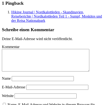
1 Pingback
Hiking Journal | Nordkalottleden - Skandinavien,
Reiseberichte | Nordkalottleden Teil 1 - Sumpf, Moskitos und
der Reisa Nationalpark
Schreibe einen Kommentar
Deine E-Mail-Adresse wird nicht veröffentlicht.
Kommentar
Name
E-Mail-Adresse
Website
Name, E-Mail-Adresse und Website in diesem Browser für