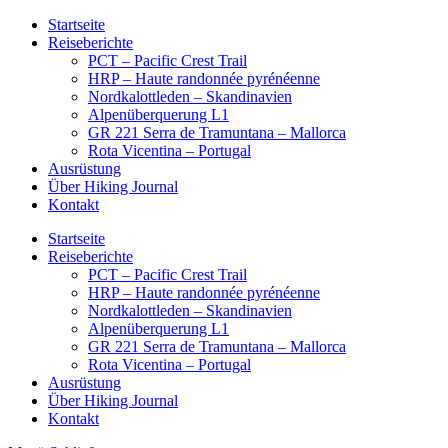
Startseite
Reiseberichte
PCT – Pacific Crest Trail
HRP – Haute randonnée pyrénéenne
Nordkalottleden – Skandinavien
Alpenüberquerung L1
GR 221 Serra de Tramuntana – Mallorca
Rota Vicentina – Portugal
Ausrüstung
Über Hiking Journal
Kontakt
Startseite
Reiseberichte
PCT – Pacific Crest Trail
HRP – Haute randonnée pyrénéenne
Nordkalottleden – Skandinavien
Alpenüberquerung L1
GR 221 Serra de Tramuntana – Mallorca
Rota Vicentina – Portugal
Ausrüstung
Über Hiking Journal
Kontakt