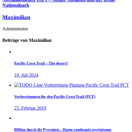
Nationalpark
Maximilian
Administrator
Beiträge von Maximilian
Pacific Crest Trail – The desert?
10. Juli 2024
Vorbereitungen für den Pacific Crest Trail (PCT)
25. Februar 2019
800km durch die Pyrenäen – Haute randonnée pyrénéenne