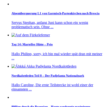
Alpenüberquerung L1 von Garmisch-Partenkirchen nach Brescia
Servus Stephan, anfang Juni kann schon ein wenig
problematisch sein. Ohne ...
Tag 14: Marteller Hütte – Peio
Hallo Philipp, sorry, ich bin mal wieder spät dran mit meiner
...
Nordkalottleden Teil 8 – Der Padjelanta Nationalpark
Hallo Caroline, Die erste Teilstrecke ist wohl einer der
einsamsten ...
800km durch die Pyrenäen – Haute randonnée pyrénéenne