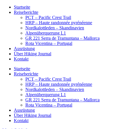
Startseite
Reiseberichte
PCT – Pacific Crest Trail
HRP – Haute randonnée pyrénéenne
Nordkalottleden – Skandinavien
Alpenüberquerung L1
GR 221 Serra de Tramuntana – Mallorca
Rota Vicentina – Portugal
Ausrüstung
Über Hiking Journal
Kontakt
Startseite
Reiseberichte
PCT – Pacific Crest Trail
HRP – Haute randonnée pyrénéenne
Nordkalottleden – Skandinavien
Alpenüberquerung L1
GR 221 Serra de Tramuntana – Mallorca
Rota Vicentina – Portugal
Ausrüstung
Über Hiking Journal
Kontakt