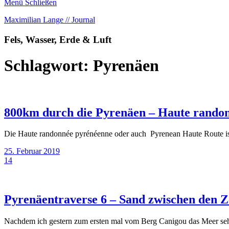
Menü
Schließen
Maximilian Lange // Journal
Fels, Wasser, Erde & Luft
Schlagwort:
Pyrenäen
800km durch die Pyrenäen – Haute rando
Die Haute randonnée pyrénéenne oder auch Pyrenean Haute Route is
25. Februar 2019
14
Pyrenäentraverse 6 – Sand zwischen den 
Nachdem ich gestern zum ersten mal vom Berg Canigou das Meer sehen