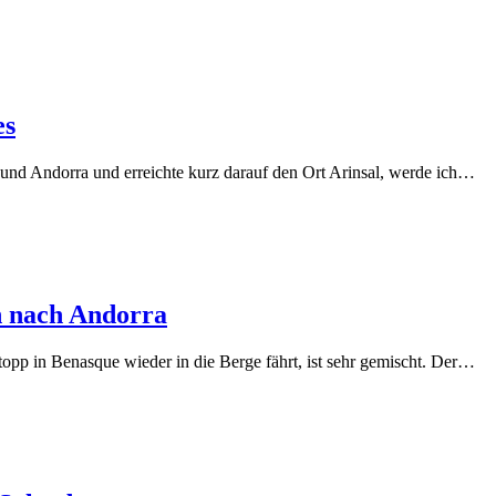
es
und Andorra und erreichte kurz darauf den Ort Arinsal, werde ich…
n nach Andorra
p in Benasque wieder in die Berge fährt, ist sehr gemischt. Der…