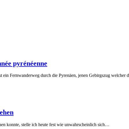
nnée pyrénéenne
t ein Fernwanderweg durch die Pyrenäen, jenen Gebirgszug welcher d
Zehen
 konnte, stelle ich heute fest wie unwahrscheinlich sich…