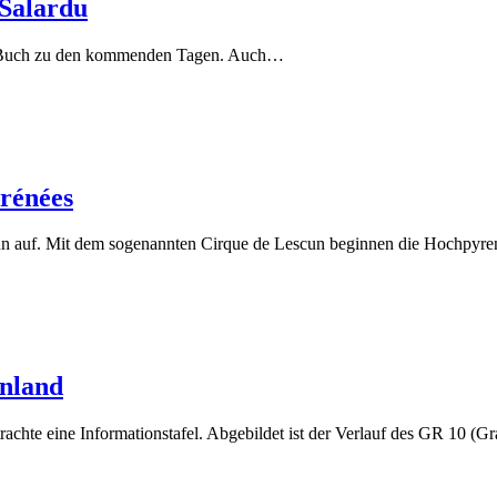
 Salardu
nem Buch zu den kommenden Tagen. Auch…
yrénées
scun auf. Mit dem sogenannten Cirque de Lescun beginnen die Hochpy
enland
achte eine Informationstafel. Abgebildet ist der Verlauf des GR 10 (