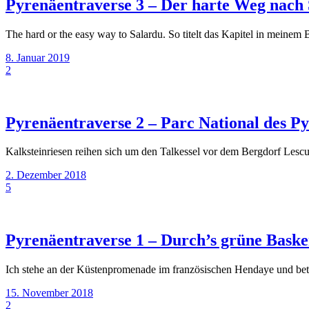
Pyrenäentraverse 3 – Der harte Weg nach
The hard or the easy way to Salardu. So titelt das Kapitel in mei
8. Januar 2019
2
Pyrenäentraverse 2 – Parc National des P
Kalksteinriesen reihen sich um den Talkessel vor dem Bergdorf Le
2. Dezember 2018
5
Pyrenäentraverse 1 – Durch’s grüne Bask
Ich stehe an der Küstenpromenade im französischen Hendaye und betr
15. November 2018
2